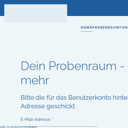
Zum Hauptinhalt springen
HOME
PROBENRAUM
TON
Dein Probenraum -
mehr
Bitte die für das Benutzerkonto hin
Adresse geschickt.
E-Mail-Adresse
*
wir nutzen cookies