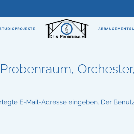
STUDIO
PROJEKTE
ARRANGEMENTS
 Probenraum, Orcheste
terlegte E-Mail-Adresse eingeben. Der Benu