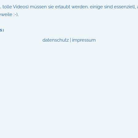
.a. tolle Videos) müssen sie erlaubt werden. einige sind essenzie
eile :-).
S)
datenschutz
|
impressum