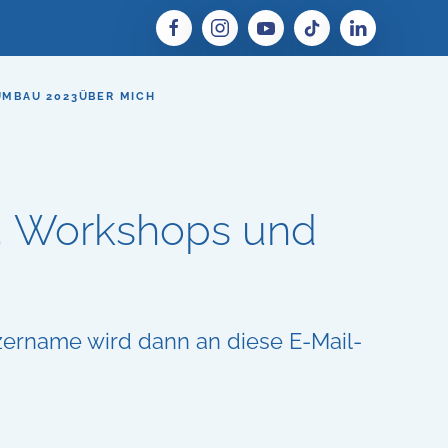
UMBAU 2023
ÜBER MICH
r, Workshops und
tzername wird dann an diese E-Mail-