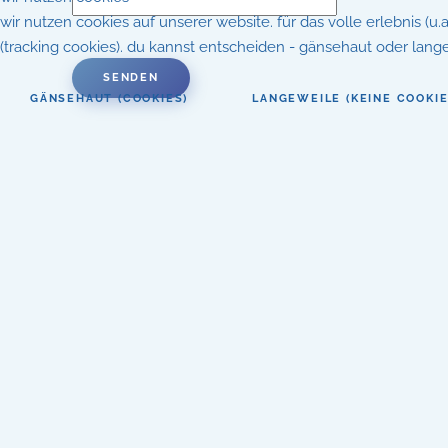
wir nutzen cookies auf unserer website. für das volle erlebnis (u
(tracking cookies). du kannst entscheiden - gänsehaut oder langew
SENDEN
GÄNSEHAUT (COOKIES)
LANGEWEILE (KEINE COOKIE