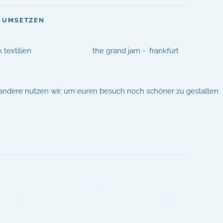
E UMSETZEN
k textilien
the grand jam - frankfurt
ll, andere nutzen wir, um euren besuch noch schöner zu gestalten