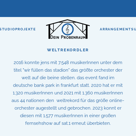
STUDIO
PROJEKTE
ARRANGEMENTS
WELTREKORDLER
2016 konnte jens mit 7.548 musikerInnen unter dem
titel "wir füllen das stadion" das größte orchester der
welt auf die beine stellen. das event fand im
deutsche bank park in frankfurt statt. 2020 hat er mit
1.320 musikerInnen und 2021 mit 1.360 musikerInnen
aus 44 nationen den weltrekord für das größe online-
orchester augestellt und gebrochen. 2023 konnt er
diesen mit 1.577 musikerInnen in einer großen
fernsehshow auf sat.1 erneut überbieten.